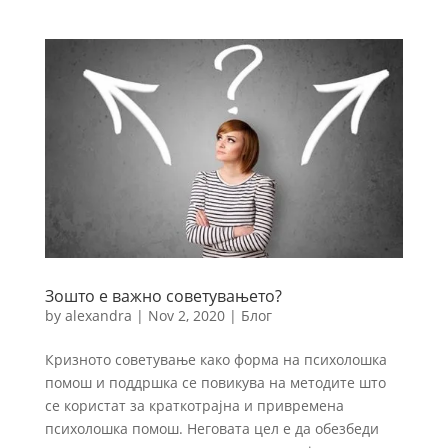
Зошто е важно советувањето?
by
alexandra
|
Nov 2, 2020
|
Блог
Кризното советување како форма на психолошка
помош и поддршка се повикува на методите што
се користат за краткотрајна и привремена
психолошка помош. Неговата цел е да обезбеди