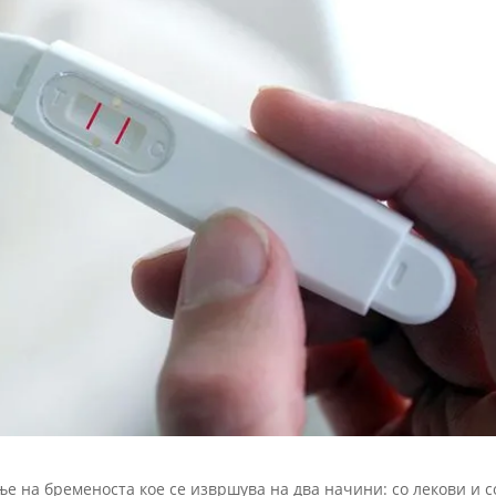
е на бременоста кое се извршува на два начини: со лекови и с