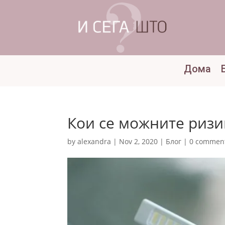
Дома
Кои се можните ризи
by
alexandra
|
Nov 2, 2020
|
Блог
|
0 commen